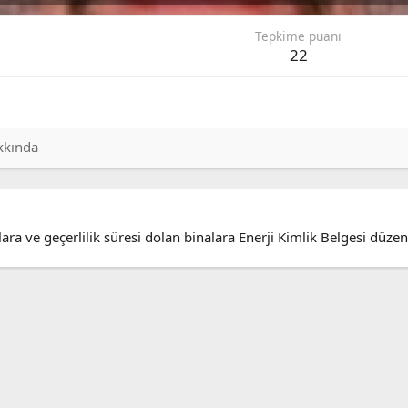
Tepkime puanı
22
kkında
nalara ve geçerlilik süresi dolan binalara Enerji Kimlik Belgesi 