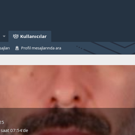
Kullanıcılar
ajları
Profil mesajlarında ara
25
saat 07:54'de