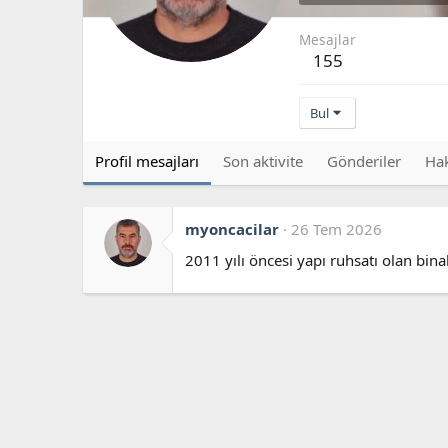
Mesajlar
155
Bul
Profil mesajları
Son aktivite
Gönderiler
Ha
myoncacilar
26 Tem 2026
2011 yılı öncesi yapı ruhsatı olan bi