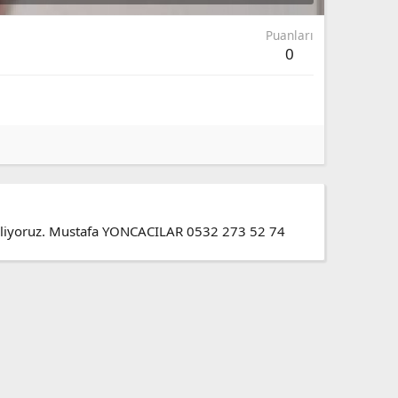
Puanları
0
düzenliyoruz. Mustafa YONCACILAR 0532 273 52 74