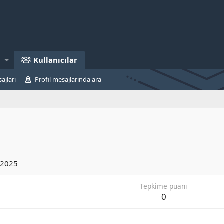
Kullanıcılar
ajları
Profil mesajlarında ara
 2025
Tepkime puanı
0