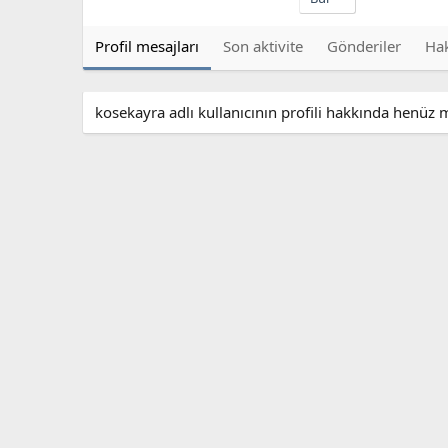
Profil mesajları
Son aktivite
Gönderiler
Ha
kosekayra adlı kullanıcının profili hakkında henüz 