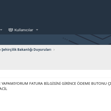
Kullanıcılar
 Şehirçilik Bakanlığı Duyuruları
 YAPAMIYORUM FATURA BİLGİSİNİ GİRİNCE ÖDEME BUTONU Ç
ACİL