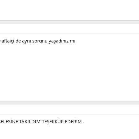
aftaiçi de aynı sorunu yaşadınız mı
ELESİNE TAKILDIM TEŞEKKÜR EDERİM .